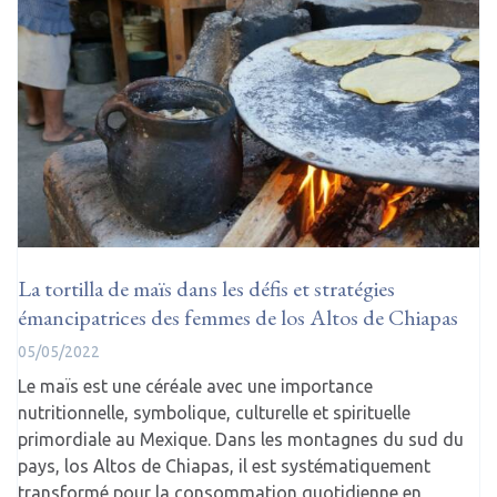
La tortilla de maïs dans les défis et stratégies
émancipatrices des femmes de los Altos de Chiapas
05/05/2022
Le maïs est une céréale avec une importance
nutritionnelle, symbolique, culturelle et spirituelle
primordiale au Mexique. Dans les montagnes du sud du
pays, los Altos de Chiapas, il est systématiquement
transformé pour la consommation quotidienne en