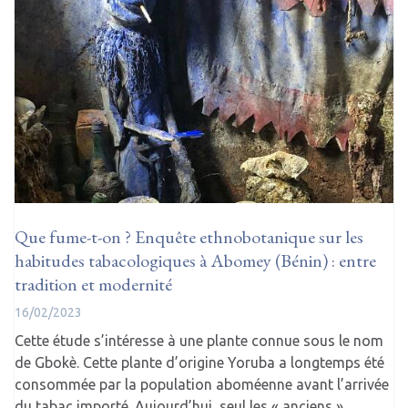
Que fume-t-on ? Enquête ethnobotanique sur les
habitudes tabacologiques à Abomey (Bénin) : entre
tradition et modernité
16/02/2023
Cette étude s’intéresse à une plante connue sous le nom
de Gbokè. Cette plante d’origine Yoruba a longtemps été
consommée par la population aboméenne avant l’arrivée
du tabac importé. Aujourd’hui, seul les « anciens »